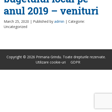
anul 2019 – venituri
March 25, 2020 |
Published by
admin
|
Categorie:
Uncategorized
Copyright © 2026 Primaria Grindu. Toate drepturile rezervate.
Utilizare cookie-uri
GDPR