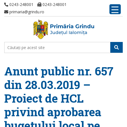
0243-248001
0243-248001
primaria@grindu.ro
Anunt public nr. 657
din 28.03.2019 –
Proiect de HCL
privind aprobarea
bugetului local pe