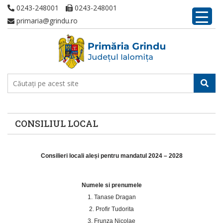
0243-248001
0243-248001
primaria@grindu.ro
CONSILIUL LOCAL
Consilieri locali aleși pentru mandatul 2024 – 2028
Numele si prenumele
1. Tanase Dragan
2. Profir Tudorita
3. Frunza Nicolae