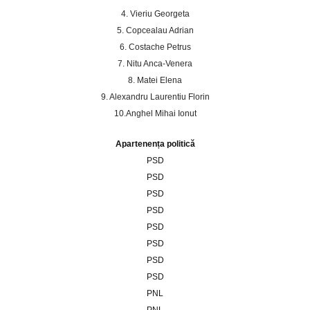
4. Vieriu Georgeta
5. Copcealau Adrian
6. Costache Petrus
7. Nitu Anca-Venera
8. Matei Elena
9. Alexandru Laurentiu Florin
10.Anghel Mihai Ionut
Apartenența politică
PSD
PSD
PSD
PSD
PSD
PSD
PSD
PSD
PNL