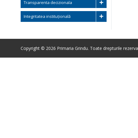
Transparenta decizionala
Integritatea instituțională
Copyright © 2026 Primaria Grindu. Toate drepturile rezerva