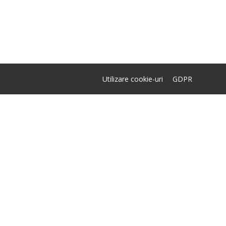
Utilizare cookie-uri
GDPR