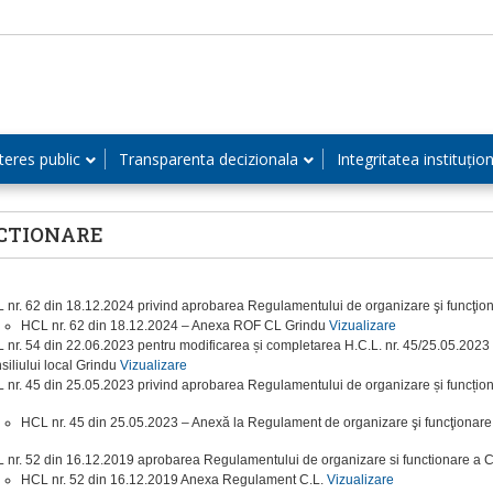
teres public
Transparenta decizionala
Integritatea instituțio
CTIONARE
 nr. 62 din 18.12.2024 privind aprobarea Regulamentului de organizare şi funcţio
HCL nr. 62 din 18.12.2024 – Anexa ROF CL Grindu
Vizualizare
 nr. 54 din 22.06.2023 pentru modificarea și completarea H.C.L. nr. 45/25.05.2023
siliului local Grindu
Vizualizare
 nr. 45 din 25.05.2023 privind aprobarea Regulamentului de organizare și funcționa
HCL nr. 45 din 25.05.2023 – Anexă la Regulament de organizare şi funcţionare a
 nr. 52 din 16.12.2019 aprobarea Regulamentului de organizare si functionare a
HCL nr. 52 din 16.12.2019 Anexa Regulament C.L.
Vizualizare