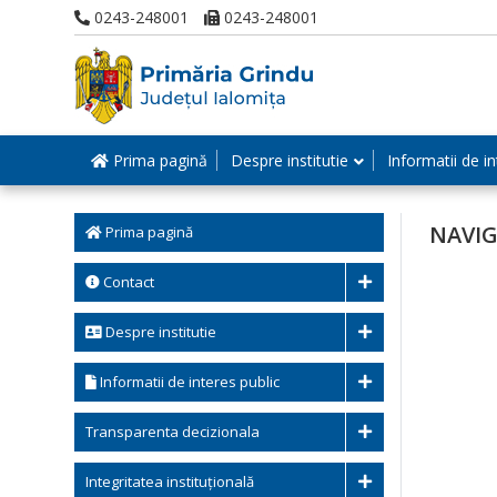
0243-248001
0243-248001
Prima pagină
Despre institutie
Informatii de in
NAVIG
Prima pagină
Contact
Despre institutie
Informatii de interes public
Transparenta decizionala
Integritatea instituțională