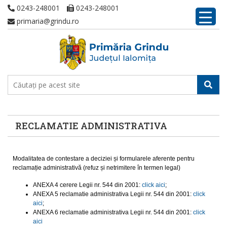
0243-248001
0243-248001
primaria@grindu.ro
RECLAMATIE ADMINISTRATIVA
Modalitatea de contestare a deciziei și formularele aferente pentru
reclamație administrativă (refuz și netrimitere în termen legal)
ANEXA 4 cerere Legii nr. 544 din 2001:
click aici
;
ANEXA 5 reclamatie administrativa Legii nr. 544 din 2001:
click
aici
;
ANEXA 6 reclamatie administrativa Legii nr. 544 din 2001:
click
aici