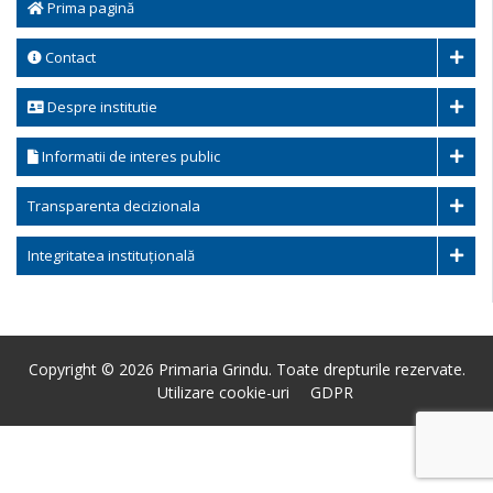
Prima pagină
Contact
Despre institutie
Informatii de interes public
Transparenta decizionala
Integritatea instituțională
Copyright © 2026 Primaria Grindu. Toate drepturile rezervate.
Utilizare cookie-uri
GDPR