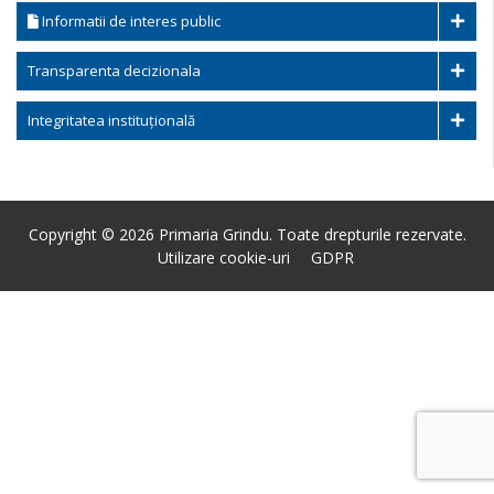
Informatii de interes public
Transparenta decizionala
Integritatea instituțională
Copyright © 2026 Primaria Grindu. Toate drepturile rezervate.
Utilizare cookie-uri
GDPR