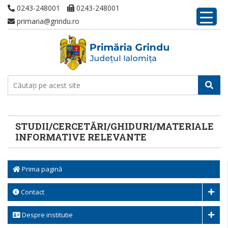
0243-248001
0243-248001
primaria@grindu.ro
STUDII/CERCETĂRI/GHIDURI/MATERIALE
INFORMATIVE RELEVANTE
Prima pagină
Contact
Despre institutie