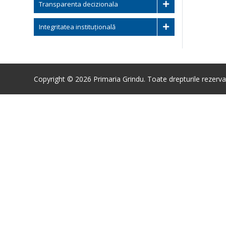
Transparenta decizionala
Integritatea instituțională
Copyright © 2026 Primaria Grindu. Toate drepturile rezerva