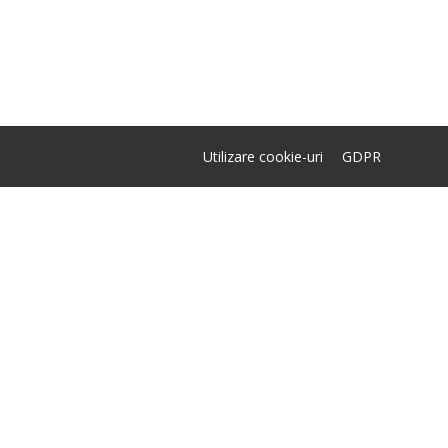
Utilizare cookie-uri
GDPR