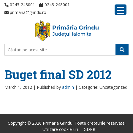
0243-248001
0243-248001
primaria@grindu.ro
Buget final SD 2012
March 1, 2012 |
Published by
admin
|
Categorie: Uncategorized
Copyright © 2026 Primaria Grindu. Toate drepturile rezervate.
Utilizare cookie-uri
GDPR