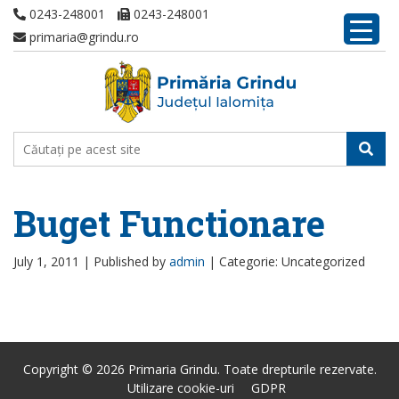
0243-248001
0243-248001
primaria@grindu.ro
Buget Functionare
July 1, 2011 |
Published by
admin
|
Categorie: Uncategorized
Copyright © 2026 Primaria Grindu. Toate drepturile rezervate.
Utilizare cookie-uri
GDPR