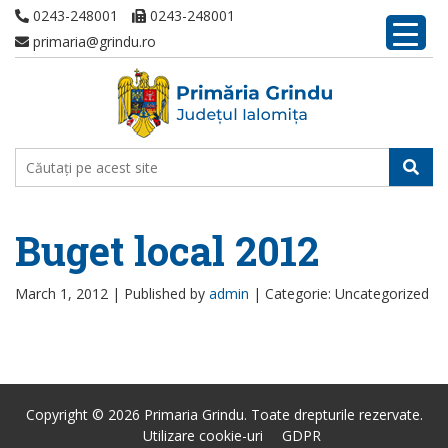
0243-248001
0243-248001
primaria@grindu.ro
Buget local 2012
March 1, 2012 |
Published by
admin
|
Categorie: Uncategorized
Copyright © 2026 Primaria Grindu. Toate drepturile rezervate.
Utilizare cookie-uri
GDPR