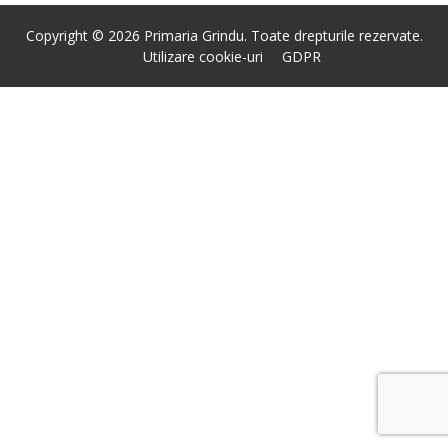
Copyright © 2026 Primaria Grindu. Toate drepturile rezervate.
Utilizare cookie-uri
GDPR