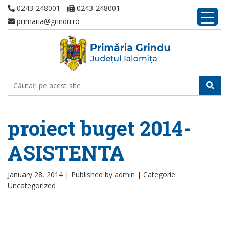
0243-248001
0243-248001
primaria@grindu.ro
proiect buget 2014-
ASISTENTA
January 28, 2014 |
Published by
admin
|
Categorie:
Uncategorized