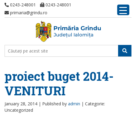
0243-248001
0243-248001
primaria@grindu.ro
proiect buget 2014-
VENITURI
January 28, 2014 |
Published by
admin
|
Categorie:
Uncategorized