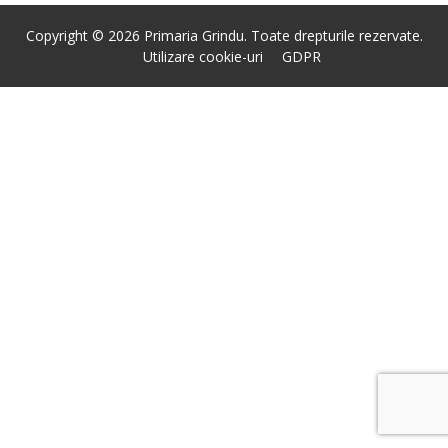
Copyright © 2026 Primaria Grindu. Toate drepturile rezervate.
Utilizare cookie-uri
GDPR