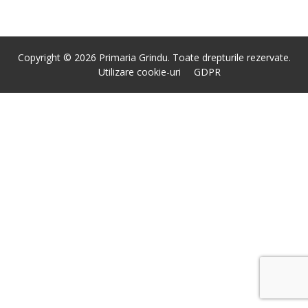
Copyright © 2026 Primaria Grindu. Toate drepturile rezervate.
Utilizare cookie-uri
GDPR