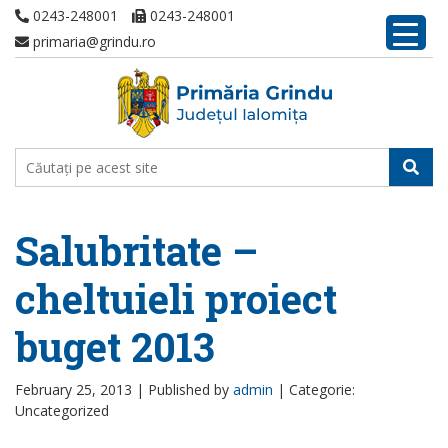
0243-248001
0243-248001
primaria@grindu.ro
Salubritate –
cheltuieli proiect
buget 2013
February 25, 2013 |
Published by
admin
|
Categorie:
Uncategorized