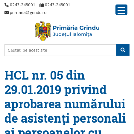
0243-248001
0243-248001
primaria@grindu.ro
HCL nr. 05 din
29.01.2019 privind
aprobarea numărului
de asistenţi personali
ai persoanelor cu