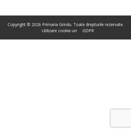
Copyright © 2026 Primaria Grindu. Toate drepturile rezervate.
Utilizare cookie-uri
GDPR