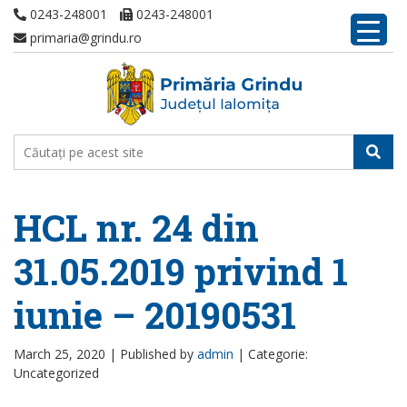
0243-248001
0243-248001
primaria@grindu.ro
HCL nr. 24 din
31.05.2019 privind 1
iunie – 20190531
March 25, 2020 |
Published by
admin
|
Categorie:
Uncategorized