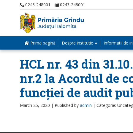
0243-248001
0243-248001
Prima pagină
Despre institutie
Informatii de in
HCL nr. 43 din 31.10
nr.2 la Acordul de c
funcției de audit pu
March 25, 2020 |
Published by
admin
|
Categorie: Uncateg