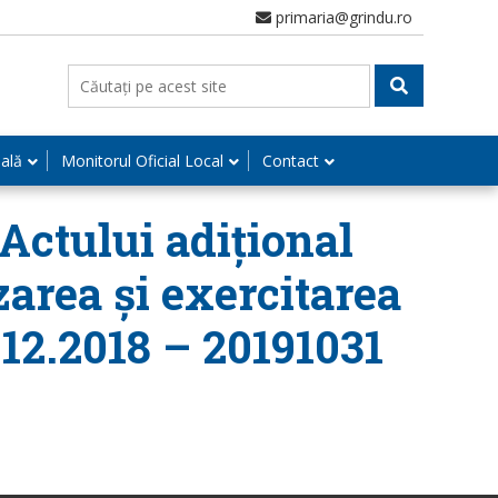
primaria@grindu.ro
nală
Monitorul Oficial Local
Contact
Actului adițional
zarea și exercitarea
.12.2018 – 20191031