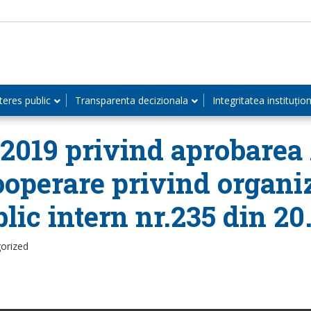
teres public
Transparenta decizionala
Integritatea instituțio
.2019 privind aprobarea 
ooperare privind organi
blic intern nr.235 din 20
orized