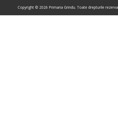
Copyright © 2026 Primaria Grindu. Toate drepturile rezerva