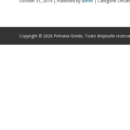
October 31, 2014 |
Published by
admin
|
Categorie: Uncat
Copyright © 2026 Primaria Grindu. Toate drepturile rezerva