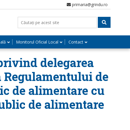
primaria@grindu.ro
nală
Monitorul Oficial Local
Contact
privind delegarea
 a Regulamentului de
lic de alimentare cu
public de alimentare