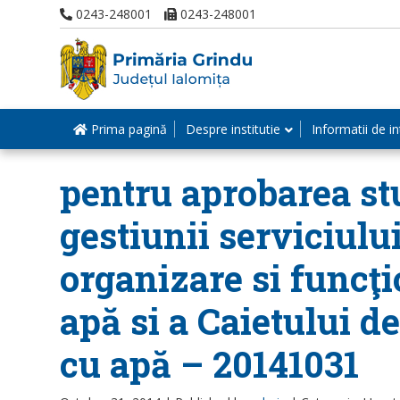
0243-248001
0243-248001
Prima pagină
Despre institutie
Informatii de in
pentru aprobarea st
gestiunii serviciul
organizare si funcţi
apă si a Caietului d
cu apă – 20141031