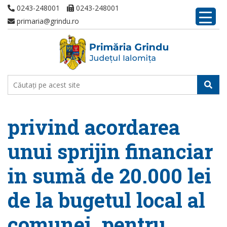
0243-248001
0243-248001
primaria@grindu.ro
privind acordarea
unui sprijin financiar
in sumă de 20.000 lei
de la bugetul local al
comunei, pentru