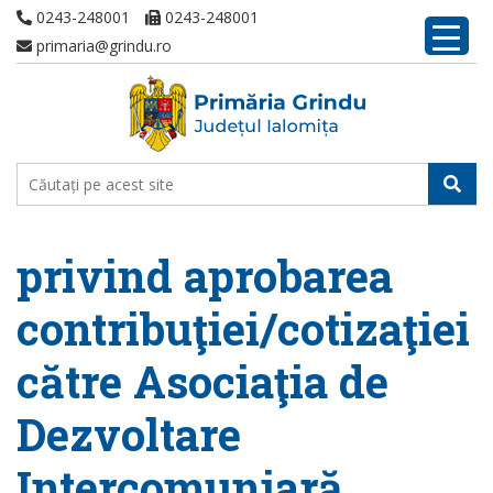
0243-248001
0243-248001
primaria@grindu.ro
privind aprobarea
contribuţiei/cotizaţiei
către Asociaţia de
Dezvoltare
Intercomuniară