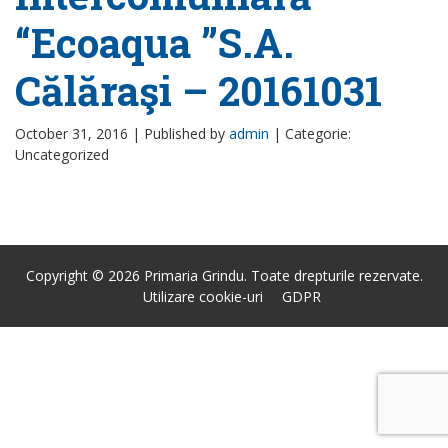
“Ecoaqua ”S.A.
Călăraşi – 20161031
October 31, 2016 |
Published by
admin
|
Categorie:
Uncategorized
Copyright © 2026 Primaria Grindu. Toate drepturile rezervate.
Utilizare cookie-uri
GDPR