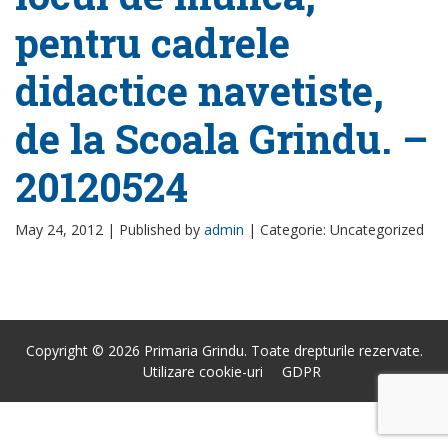
pentru cadrele
didactice navetiste,
de la Scoala Grindu. –
20120524
May 24, 2012 |
Published by
admin
|
Categorie: Uncategorized
Copyright © 2026 Primaria Grindu. Toate drepturile rezervate.
Utilizare cookie-uri
GDPR