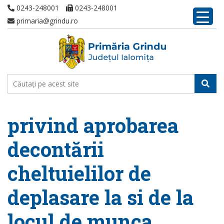
0243-248001
0243-248001
primaria@grindu.ro
privind aprobarea
decontării
cheltuielilor de
deplasare la si de la
locul de munca,