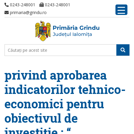
0243-248001
0243-248001
primaria@grindu.ro
privind aprobarea
indicatorilor tehnico-
economici pentru
obiectivul de
investiţie : “