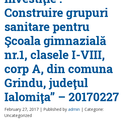
Construire grupuri
sanitare pentru
Şcoala gimnazială
nr.1, clasele I-VIII,
corp A, din comuna
Grindu, judeţul
Ialomiţa” – 20170227
February 27, 2017 |
Published by
admin
|
Categorie:
Uncategorized