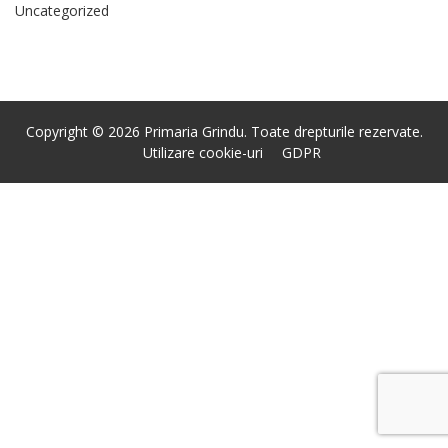
Uncategorized
Copyright © 2026 Primaria Grindu. Toate drepturile rezervate.
Utilizare cookie-uri
GDPR