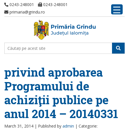
0243-248001
0243-248001
primaria@grindu.ro
privind aprobarea
Programului de
achiziţii publice pe
anul 2014 – 20140331
March 31, 2014 |
Published by
admin
|
Categorie: