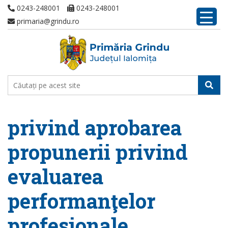
0243-248001
0243-248001
primaria@grindu.ro
privind aprobarea
propunerii privind
evaluarea
performanţelor
profesionale