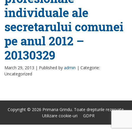
individuale ale
secretarului comunei
pe anul 2012 –
20130329
March 29, 2013 |
Published by
admin
|
Categorie:
Uncategorized
Copyright © 2026 Primaria Grindu. Toate drepturile rezervate.
Utilizare cookie-uri
GDPR