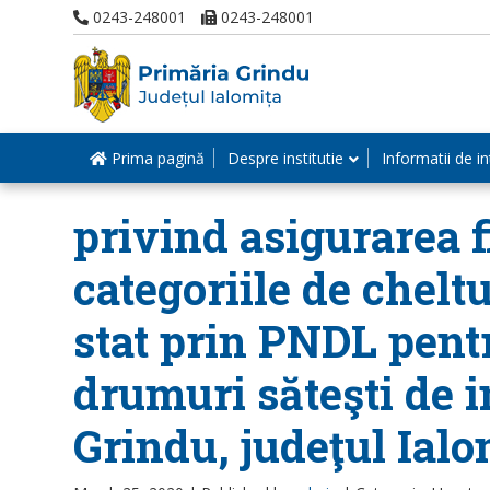
0243-248001
0243-248001
Prima pagină
Despre institutie
Informatii de in
privind asigurarea f
categoriile de cheltu
stat prin PNDL pentr
drumuri săteşti de i
Grindu, judeţul Ialo