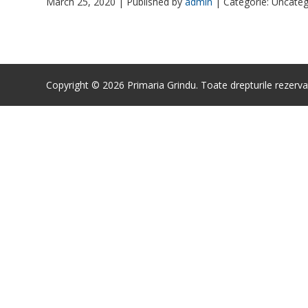
March 25, 2020 |
Published by
admin
|
Categorie: Uncateg
Copyright © 2026 Primaria Grindu. Toate drepturile rezerva