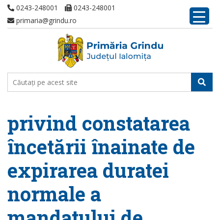
0243-248001
0243-248001
primaria@grindu.ro
privind constatarea
încetării înainate de
expirarea duratei
normale a
mandatului de