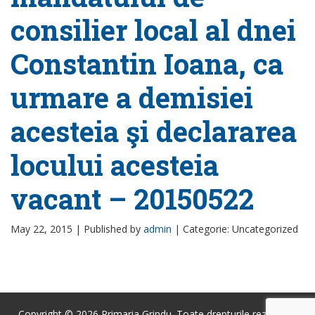
consilier local al dnei
Constantin Ioana, ca
urmare a demisiei
acesteia şi declararea
locului acesteia
vacant – 20150522
May 22, 2015 |
Published by
admin
|
Categorie: Uncategorized
Copyright © 2026 Primaria Grindu. Toate drepturile rezervate.