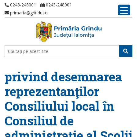
0243-248001
0243-248001
primaria@grindu.ro
privind desemnarea
reprezentanţilor
Consiliului local în
Consiliul de
administraţie al Şcolii