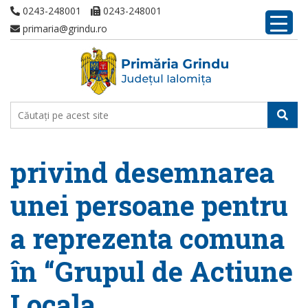
0243-248001
0243-248001
primaria@grindu.ro
privind desemnarea
unei persoane pentru
a reprezenta comuna
în “Grupul de Actiune
Locala