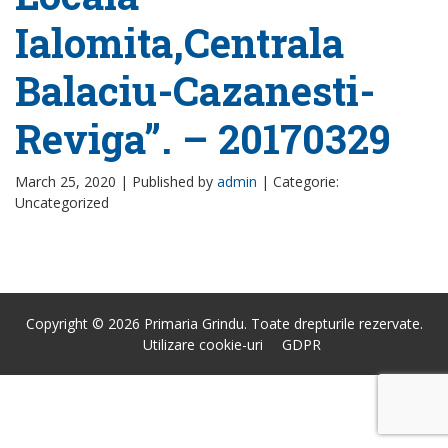
Ialomita,Centrala
Balaciu-Cazanesti-
Reviga”. – 20170329
March 25, 2020 |
Published by
admin
|
Categorie:
Uncategorized
Copyright © 2026 Primaria Grindu. Toate drepturile rezervate.
Utilizare cookie-uri
GDPR