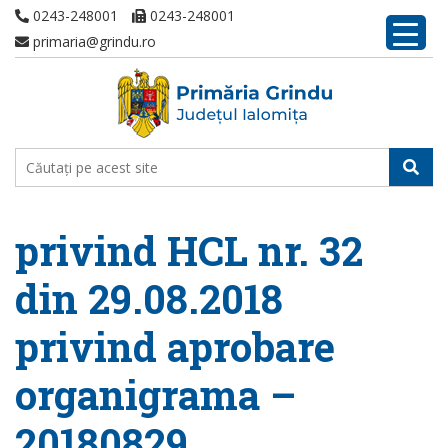
0243-248001
0243-248001
primaria@grindu.ro
privind HCL nr. 32
din 29.08.2018
privind aprobare
organigrama –
20180829