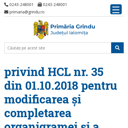
0243-248001
0243-248001
primaria@grindu.ro
privind HCL nr. 35
din 01.10.2018 pentru
modificarea și
completarea
organigramei și a