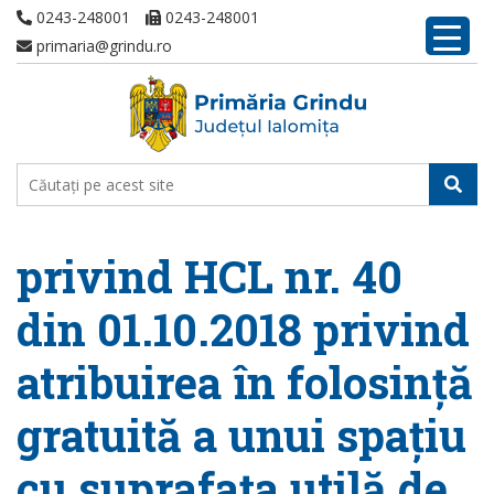
0243-248001
0243-248001
primaria@grindu.ro
privind HCL nr. 40
din 01.10.2018 privind
atribuirea în folosință
gratuită a unui spațiu
cu suprafața utilă de