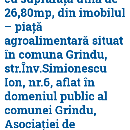
26,80mp, din imobilul
– piață
agroalimentară situat
în comuna Grindu,
str.Înv.Simionescu
Ion, nr.6, aflat în
domeniul public al
comunei Grindu,
Asociației de