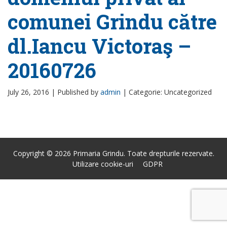
comunei Grindu către
dl.Iancu Victoraş –
20160726
July 26, 2016 |
Published by
admin
|
Categorie: Uncategorized
Copyright © 2026 Primaria Grindu. Toate drepturile rezervate.
Utilizare cookie-uri
GDPR