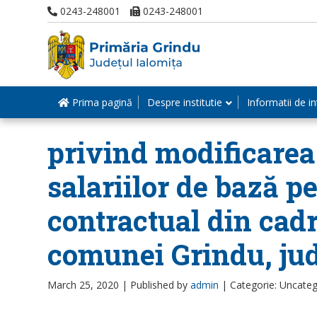
0243-248001
0243-248001
Prima pagină
Despre institutie
Informatii de in
privind modificarea 
salariilor de bază p
contractual din cadr
comunei Grindu, jud
March 25, 2020 |
Published by
admin
|
Categorie: Uncateg