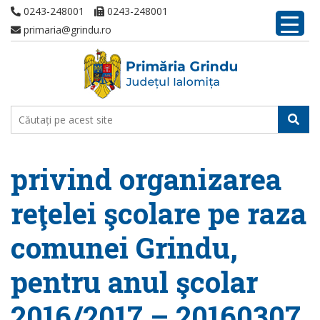
0243-248001
0243-248001
primaria@grindu.ro
privind organizarea
reţelei şcolare pe raza
comunei Grindu,
pentru anul şcolar
2016/2017 – 20160307