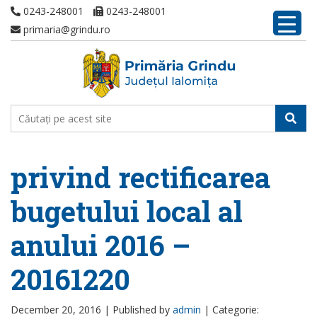
0243-248001
0243-248001
primaria@grindu.ro
privind rectificarea
bugetului local al
anului 2016 –
20161220
December 20, 2016 |
Published by
admin
|
Categorie: