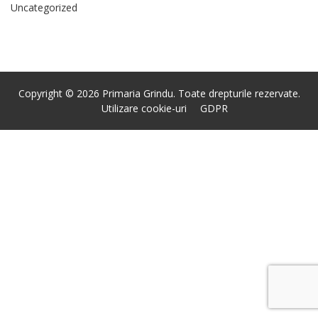
Uncategorized
Copyright © 2026 Primaria Grindu. Toate drepturile rezervate.
Utilizare cookie-uri
GDPR