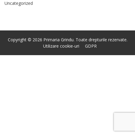
Uncategorized
Copyright © 2026 Primaria Grindu. Toate drepturile rezervate.
Utilizare cookie-uri
GDPR