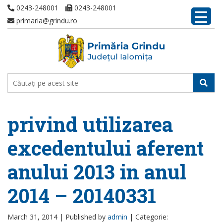
0243-248001
0243-248001
primaria@grindu.ro
privind utilizarea
excedentului aferent
anului 2013 in anul
2014 – 20140331
March 31, 2014 |
Published by
admin
|
Categorie: