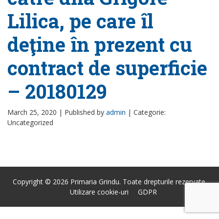
Lilica, pe care îl
deţine în prezent cu
contract de superficie
– 20180129
March 25, 2020 |
Published by
admin
|
Categorie:
Uncategorized
Copyright © 2026 Primaria Grindu. Toate drepturile rezervate.
Utilizare cookie-uri
GDPR