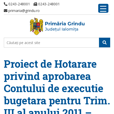
0243-248001
0243-248001
primaria@grindu.ro
Proiect de Hotarare
privind aprobarea
Contului de executie
bugetara pentru Trim.
III al anului 2011 –