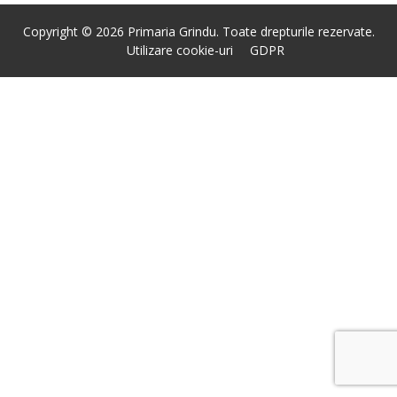
Copyright © 2026 Primaria Grindu. Toate drepturile rezervate.
Utilizare cookie-uri
GDPR