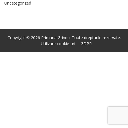
Uncategorized
Copyright © 2026 Primaria Grindu. Toate drepturile rezervate.
Utilizare cookie-uri
GDPR