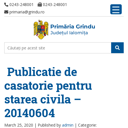
0243-248001
0243-248001
primaria@grindu.ro
Publicatie de
casatorie pentru
starea civila –
20140604
March 25, 2020 |
Published by
admin
|
Categorie: