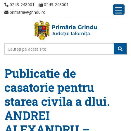
0243-248001
0243-248001
primaria@grindu.ro
Publicatie de
casatorie pentru
starea civila a dlui.
ANDREI
ALEXANDRU –