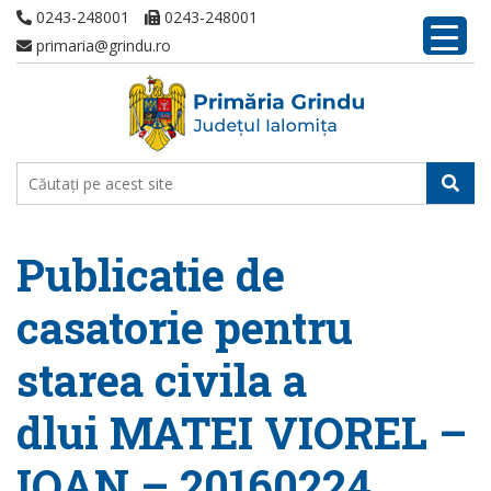
0243-248001
0243-248001
primaria@grindu.ro
Publicatie de
casatorie pentru
starea civila a
dlui MATEI VIOREL –
IOAN – 20160224