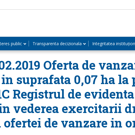
teres public
Transparenta decizionala
Integritatea instituțio
.02.2019 Oferta de vanza
 in suprafata 0,07 ha la p
C Registrul de evidenta 
in vederea exercitarii d
ofertei de vanzare in o