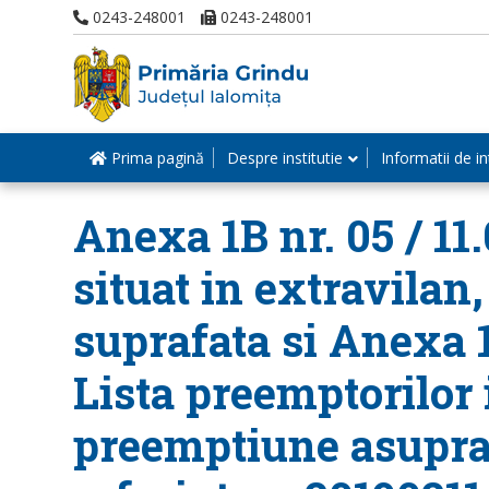
0243-248001
0243-248001
Prima pagină
Despre institutie
Informatii de in
Anexa 1B nr. 05 / 11
situat in extravilan,
suprafata si Anexa 1
Lista preemptorilor 
preemptiune asupra 