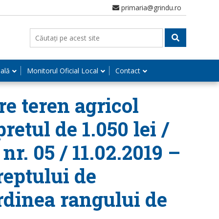
primaria@grindu.ro
nală
Monitorul Oficial Local
Contact
re teren agricol
retul de 1.050 lei /
nr. 05 / 11.02.2019 –
reptului de
rdinea rangului de