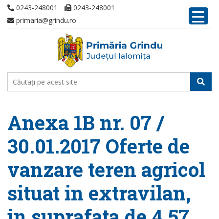
0243-248001
0243-248001
primaria@grindu.ro
Anexa 1B nr. 07 /
30.01.2017 Oferte de
vanzare teren agricol
situat in extravilan,
in suprafata de 4,57