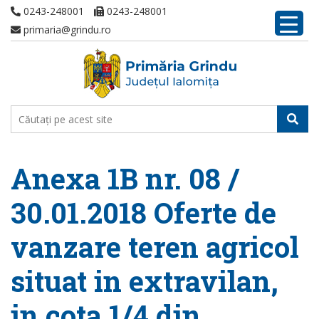
0243-248001
0243-248001
primaria@grindu.ro
Anexa 1B nr. 08 /
30.01.2018 Oferte de
vanzare teren agricol
situat in extravilan,
in cota 1/4 din