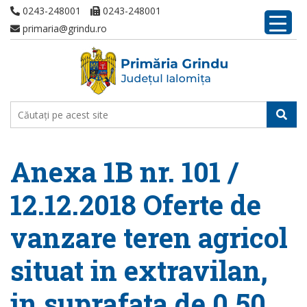
0243-248001
0243-248001
primaria@grindu.ro
Anexa 1B nr. 101 /
12.12.2018 Oferte de
vanzare teren agricol
situat in extravilan,
in suprafata de 0,50