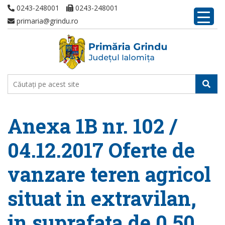
0243-248001
0243-248001
primaria@grindu.ro
Anexa 1B nr. 102 /
04.12.2017 Oferte de
vanzare teren agricol
situat in extravilan,
in suprafata de 0,50