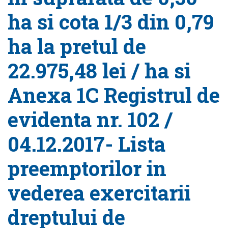
ha si cota 1/3 din 0,79
ha la pretul de
22.975,48 lei / ha si
Anexa 1C Registrul de
evidenta nr. 102 /
04.12.2017- Lista
preemptorilor in
vederea exercitarii
dreptului de