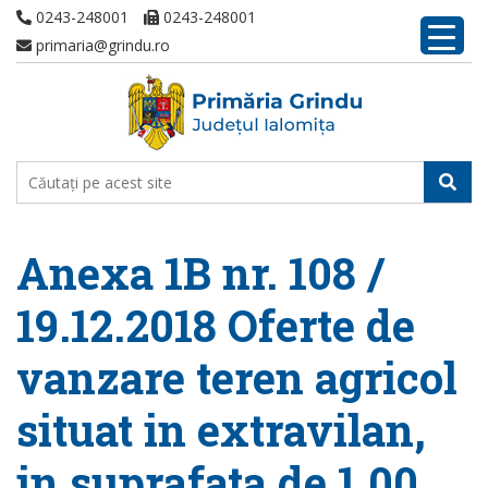
0243-248001
0243-248001
primaria@grindu.ro
Anexa 1B nr. 108 /
19.12.2018 Oferte de
vanzare teren agricol
situat in extravilan,
in suprafata de 1,00