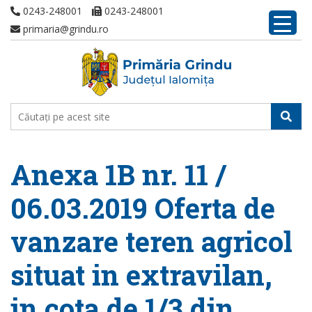
0243-248001
0243-248001
primaria@grindu.ro
Anexa 1B nr. 11 /
06.03.2019 Oferta de
vanzare teren agricol
situat in extravilan,
in cota de 1/3 din