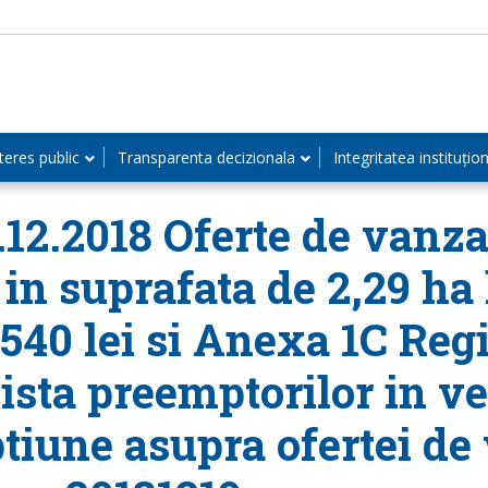
teres public
Transparenta decizionala
Integritatea instituțio
9.12.2018 Oferte de vanza
 in suprafata de 2,29 ha
9.540 lei si Anexa 1C Reg
 Lista preemptorilor in v
tiune asupra ofertei de