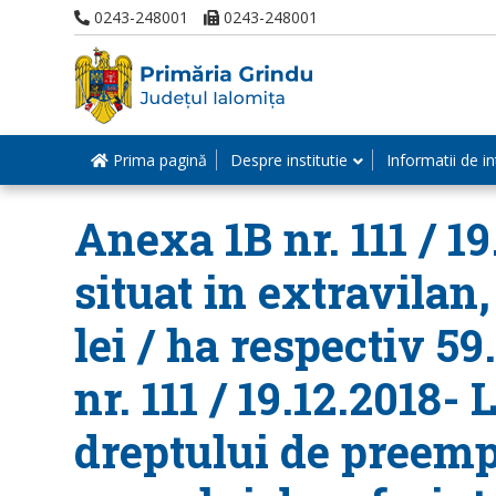
0243-248001
0243-248001
Prima pagină
Despre institutie
Informatii de in
Anexa 1B nr. 111 / 1
situat in extravilan,
lei / ha respectiv 5
nr. 111 / 19.12.2018-
dreptului de preemp