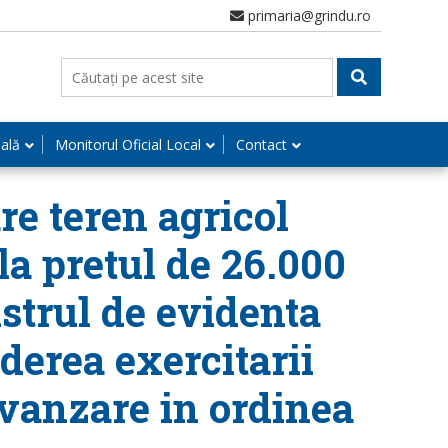
primaria@grindu.ro
nală
Monitorul Oficial Local
Contact
re teren agricol
 la pretul de 26.000
istrul de evidenta
ederea exercitarii
 vanzare in ordinea